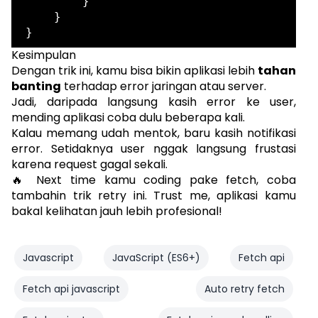
        }

    }

Kesimpulan
Dengan trik ini, kamu bisa bikin aplikasi lebih
tahan
banting
terhadap error jaringan atau server.
Jadi, daripada langsung kasih error ke user,
mending aplikasi coba dulu beberapa kali.
Kalau memang udah mentok, baru kasih notifikasi
error. Setidaknya user nggak langsung frustasi
karena request gagal sekali.
🔥 Next time kamu coding pake fetch, coba
tambahin trik retry ini. Trust me, aplikasi kamu
bakal kelihatan jauh lebih profesional!
Javascript
JavaScript (ES6+)
Fetch api
Fetch api javascript
Auto retry fetch