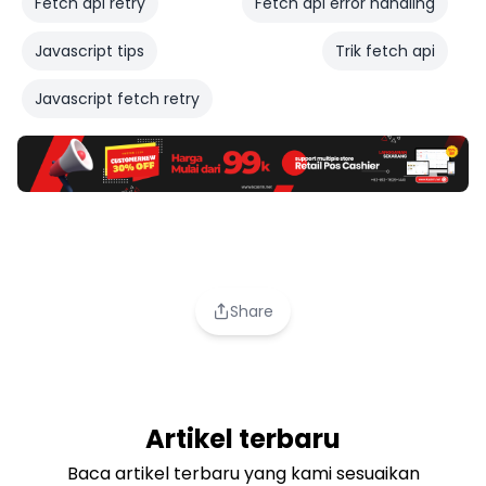
Fetch api retry
Fetch api error handling
Javascript tips
Trik fetch api
Javascript fetch retry
Share
Artikel terbaru
Baca artikel terbaru yang kami sesuaikan