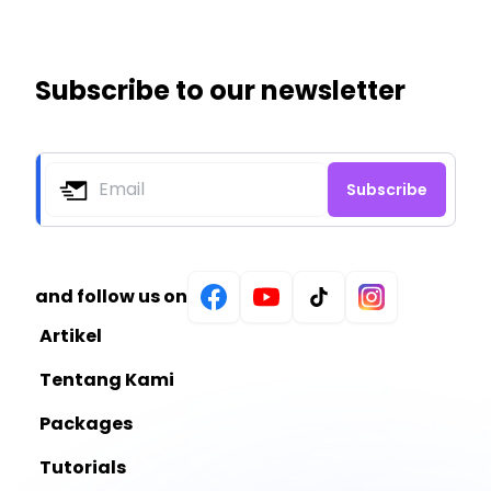
Subscribe to our newsletter
Subscribe
Email
and follow us on
Facebook
Youtube
Tiktok
Instagram
Artikel
Tentang Kami
Packages
Tutorials