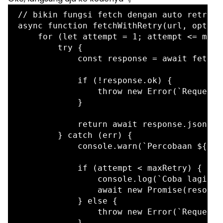
// bikin fungsi fetch dengan auto retry

async function fetchWithRetry(url, option
    for (let attempt = 1; attempt <= maxR
        try {

            const response = await fetch(
            if (!response.ok) {

                throw new Error(`Request 
            }

            return await response.json();
        } catch (err) {

            console.warn(`Percobaan ${att
            if (attempt < maxRetry) {

                console.log(`Coba lagi da
                await new Promise(resolve
            } else {

                throw new Error(`Request 
            }
