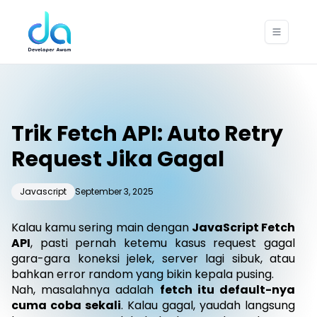
Trik Fetch API: Auto Retry
Request Jika Gagal
Javascript
September 3, 2025
Kalau kamu sering main dengan
JavaScript Fetch
API
, pasti pernah ketemu kasus request gagal
gara-gara koneksi jelek, server lagi sibuk, atau
bahkan error random yang bikin kepala pusing.
Nah, masalahnya adalah
fetch itu default-nya
cuma coba sekali
. Kalau gagal, yaudah langsung